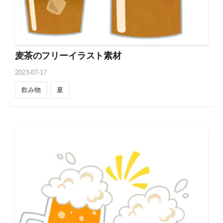
麦茶のフリーイラスト素材
2023
-
07
-
17
飲み物
夏