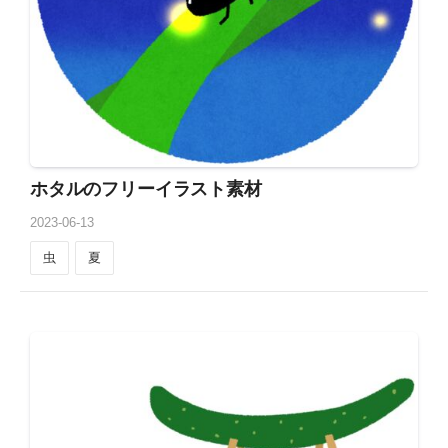
ホタルのフリーイラスト素材
2023
-
06
-
13
虫
夏