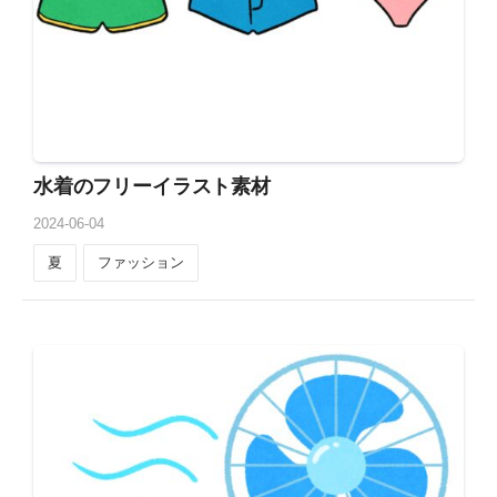
水着のフリーイラスト素材
2024
-
06
-
04
夏
ファッション