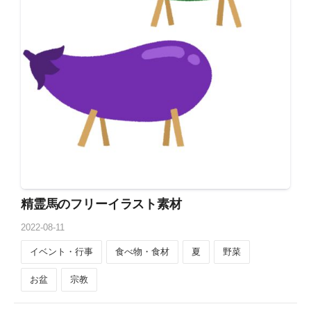
精霊馬のフリーイラスト素材
2022
-
08
-
11
イベント・行事
食べ物・食材
夏
野菜
お盆
宗教