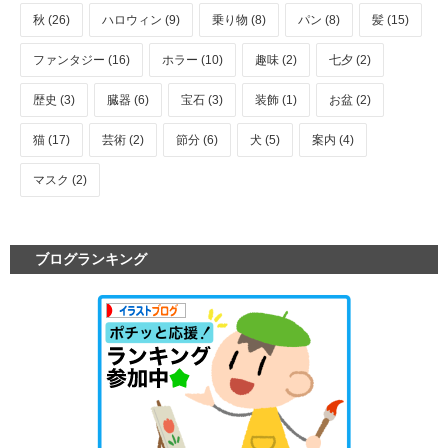
秋 (26)
ハロウィン (9)
乗り物 (8)
パン (8)
髪 (15)
ファンタジー (16)
ホラー (10)
趣味 (2)
七夕 (2)
歴史 (3)
臓器 (6)
宝石 (3)
装飾 (1)
お盆 (2)
猫 (17)
芸術 (2)
節分 (6)
犬 (5)
案内 (4)
マスク (2)
ブログランキング