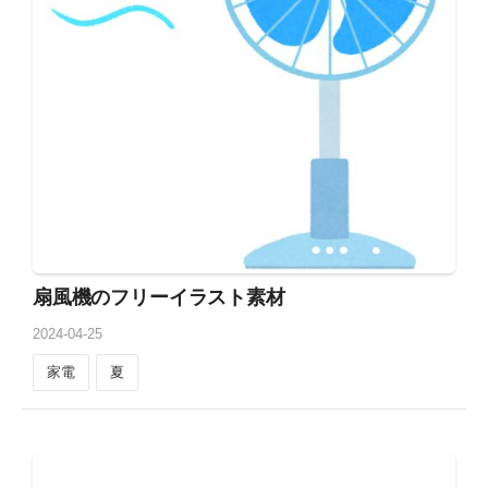
扇風機のフリーイラスト素材
2024
-
04
-
25
家電
夏