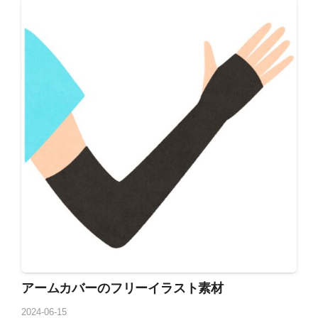
アームカバーのフリーイラスト素材
2024
-
06
-
15