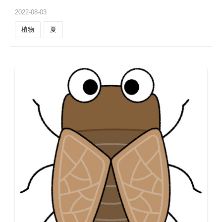
2022
-
08
-
03
植物
夏