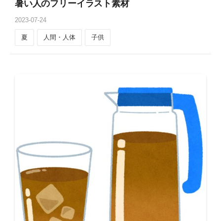
暑い人のフリーイラスト素材
2023
-
07
-
24
夏
人間・人体
子供