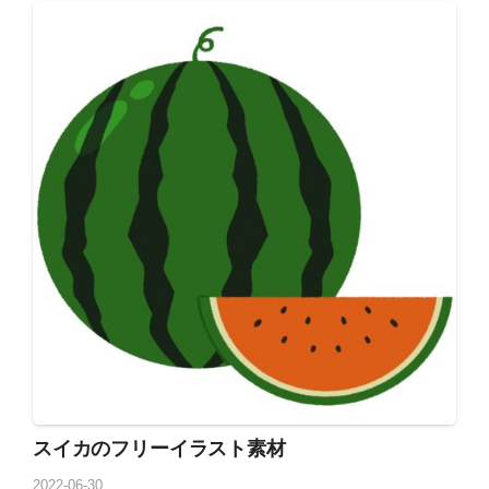
スイカのフリーイラスト素材
2022
-
06
-
30