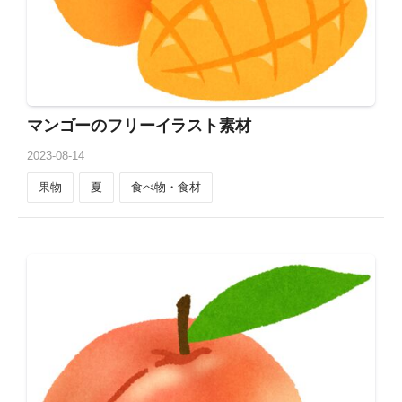
マンゴーのフリーイラスト素材
2023
-
08
-
14
果物
夏
食べ物・食材