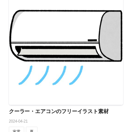
クーラー・エアコンのフリーイラスト素材
2024
-
04
-
21
家電
夏