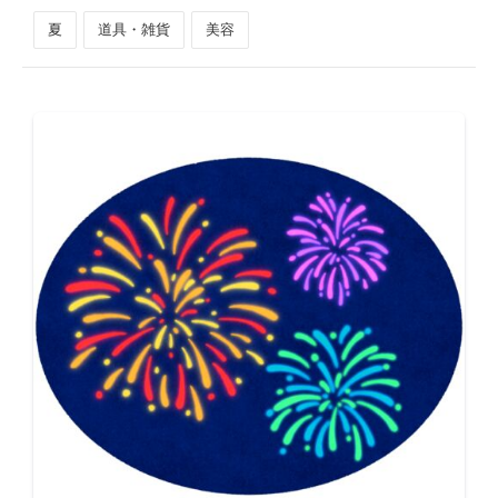
夏
道具・雑貨
美容