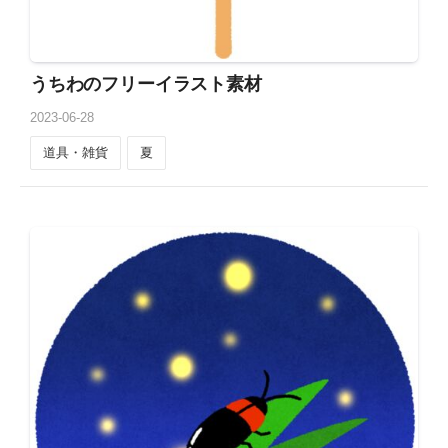
うちわのフリーイラスト素材
2023
-
06
-
28
道具・雑貨
夏